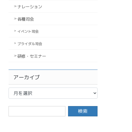
ナレーション
各種司会
イベント司会
ブライダル司会
研修・セミナー
アーカイブ
ア
ー
カ
イ
ブ