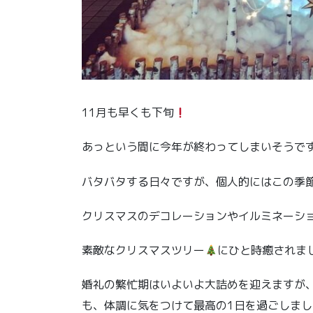
11月も早くも下旬
あっという間に今年が終わってしまいそうで
バタバタする日々ですが、個人的にはこの季
クリスマスのデコレーションやイルミネーシ
素敵なクリスマスツリー
にひと時癒されま
婚礼の繁忙期はいよいよ大詰めを迎えますが
も、体調に気をつけて最高の1日を過ごしまし