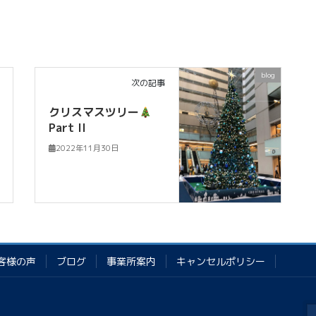
blog
次の記事
クリスマスツリー
Part II
2022年11月30日
客様の声
ブログ
事業所案内
キャンセルポリシー