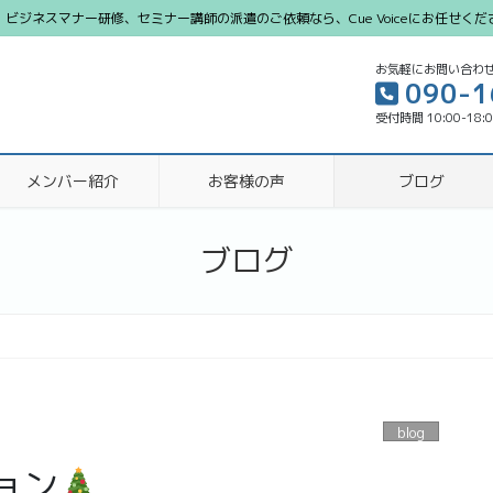
ジネスマナー研修、セミナー講師の派遣のご依頼なら、Cue Voiceにお任せくだ
お気軽にお問い合わ
090-1
受付時間 10:00-18:
メンバー紹介
お客様の声
ブログ
ブログ
blog
ョン