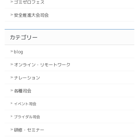
ゴミゼロフェス
安全推進大会司会
カテゴリー
blog
オンライン・リモートワーク
ナレーション
各種司会
イベント司会
ブライダル司会
研修・セミナー