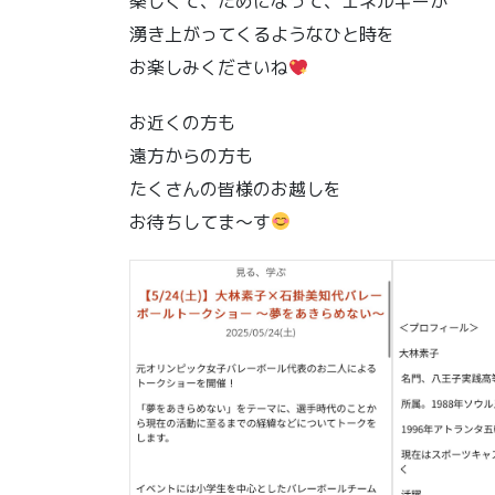
楽しくて、ためになって、エネルギーが
湧き上がってくるようなひと時を
お楽しみくださいね
お近くの方も
遠方からの方も
たくさんの皆様のお越しを
お待ちしてま〜す