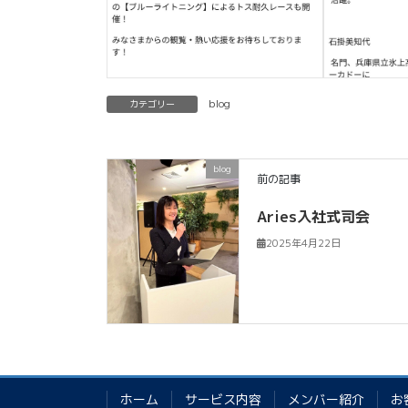
blog
カテゴリー
blog
前の記事
Aries入社式司会
2025年4月22日
ホーム
サービス内容
メンバー紹介
お