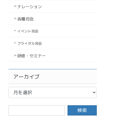
ナレーション
各種司会
イベント司会
ブライダル司会
研修・セミナー
アーカイブ
ア
ー
カ
イ
ブ