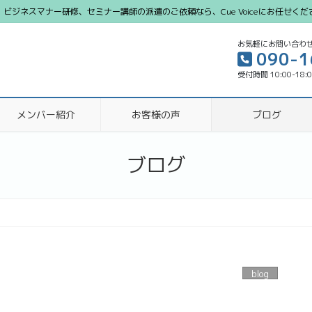
ジネスマナー研修、セミナー講師の派遣のご依頼なら、Cue Voiceにお任せくだ
お気軽にお問い合わ
090-1
受付時間 10:00-18:
メンバー紹介
お客様の声
ブログ
ブログ
blog