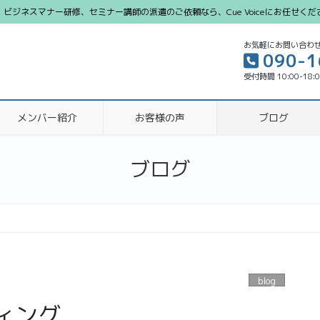
ジネスマナー研修、セミナー講師の派遣のご依頼なら、Cue Voiceにお任せくだ
お気軽にお問い合わ
090-1
受付時間 10:00-18:
メンバー紹介
お客様の声
ブログ
ブログ
blog
ィング