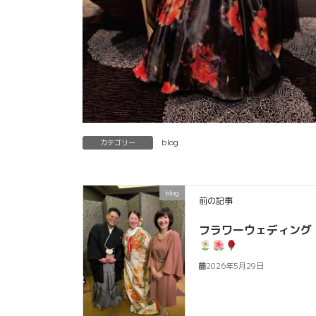
blog
カテゴリー
blog
前の記事
フラワーウェディング
2026年5月29日