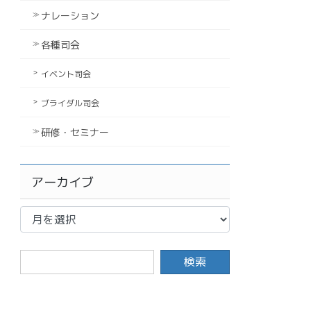
ナレーション
各種司会
イベント司会
ブライダル司会
研修・セミナー
アーカイブ
ア
ー
カ
イ
ブ