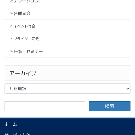
ナレーション
各種司会
イベント司会
ブライダル司会
研修・セミナー
アーカイブ
ア
ー
カ
イ
ブ
ホーム