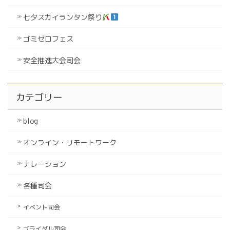
七夕スカイランタン祭り
ゴミゼロフェス
安全推進大会司会
カテゴリー
blog
オンライン・リモートワーク
ナレーション
各種司会
イベント司会
ブライダル司会