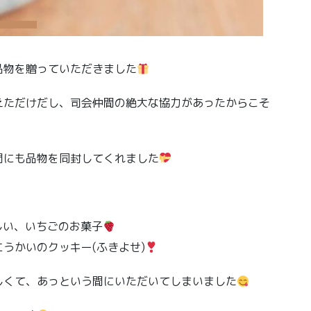
品物を贈っていただきました
えただけだし、司会仲間の絶大な協力があったからこそ
間にも品物を同封してくれました
しい、いちごのお菓子
うかいのクッキー(ふきよせ)
しくて、あっという間にいただいてしまいました