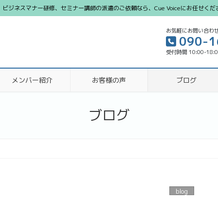
ジネスマナー研修、セミナー講師の派遣のご依頼なら、Cue Voiceにお任せくだ
お気軽にお問い合わ
090-1
受付時間 10:00-18:
メンバー紹介
お客様の声
ブログ
ブログ
blog