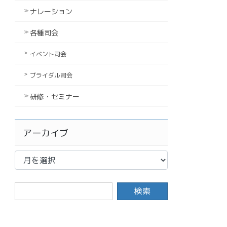
ナレーション
各種司会
イベント司会
ブライダル司会
研修・セミナー
アーカイブ
ア
ー
カ
イ
ブ