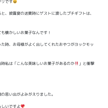
タリです
ると、披露宴の送賓時にゲストに渡したプチギフトは、
ても懐かしいお菓子なんです！
った時、お母様がよく出してくれたおやつがヨックモッ
当時私は「こんな美味しいお菓子があるのか
」と衝撃
頃の思い出がよみがえりました。
らしいですよ