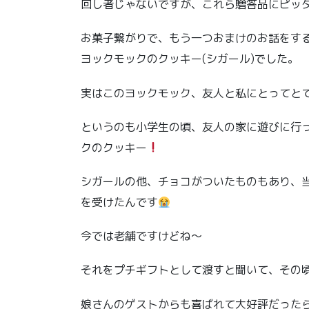
回し者じゃないですが、これら贈答品にピッ
お菓子繋がりで、もう一つおまけのお話をす
ヨックモックのクッキー(シガール)でした。
実はこのヨックモック、友人と私にとってと
というのも小学生の頃、友人の家に遊びに行
クのクッキー
シガールの他、チョコがついたものもあり、
を受けたんです
今では老舗ですけどね〜
それをプチギフトとして渡すと聞いて、その
娘さんのゲストからも喜ばれて大好評だった