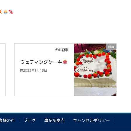
blog
次の記事
ウェディングケーキ
2022年1月13日
客様の声
ブログ
事業所案内
キャンセルポリシー