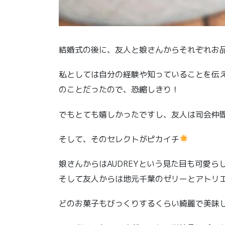
結婚式の後に、友人と娘さんからそれぞれお
私としては自分の経験や知っていることを伝
のことだったので、恐縮しきり！
でもとても嬉しかったですし、友人は司会仲
そして、そのセレクトがピカイチ
娘さんからはAUDREYという見た目も可愛ら
そして友人からは地元千葉のゼリーとアトリエ
どのお菓子もびっくりするくらい綺麗で美味