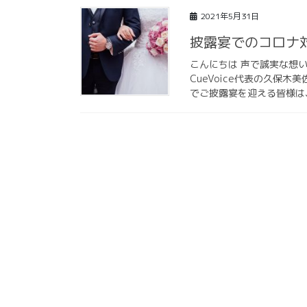
2021年5月31日
披露宴でのコロナ
こんにちは 声で誠実な想
CueVoice代表の久保
でご披露宴を迎える皆様は