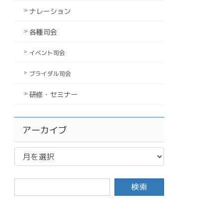
ナレーション
各種司会
イベント司会
ブライダル司会
研修・セミナー
アーカイブ
ア
ー
カ
イ
ブ