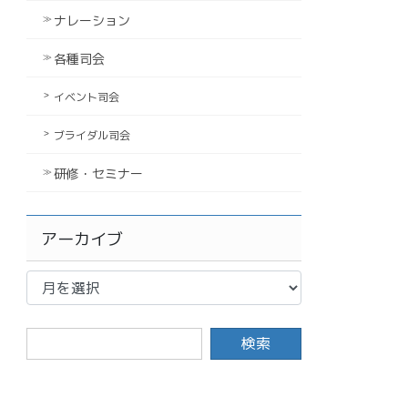
ナレーション
各種司会
イベント司会
ブライダル司会
研修・セミナー
アーカイブ
ア
ー
カ
イ
ブ