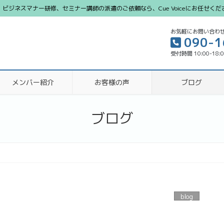
ジネスマナー研修、セミナー講師の派遣のご依頼なら、Cue Voiceにお任せくだ
お気軽にお問い合わ
090-1
受付時間 10:00-18:
メンバー紹介
お客様の声
ブログ
ブログ
blog