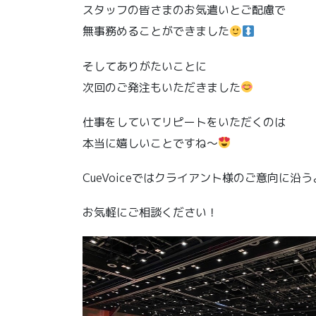
スタッフの皆さまのお気遣いとご配慮で
無事務めることができました
そしてありがたいことに
次回のご発注もいただきました
仕事をしていてリピートをいただくのは
本当に嬉しいことですね〜
CueVoiceではクライアント様のご意向に
お気軽にご相談ください！